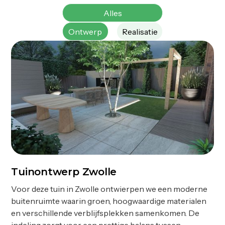
Alles
Ontwerp
Realisatie
Tuinontwerp Zwolle
Ontwerp
Voor deze tuin in Zwolle ontwierpen we een moderne
buitenruimte waarin groen, hoogwaardige materialen
en verschillende verblijfsplekken samenkomen. De
indeling zorgt voor een prettige balans tussen