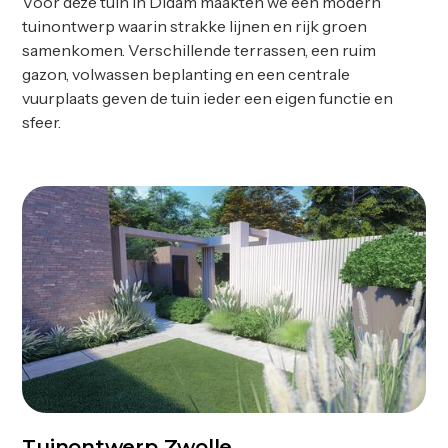
Voor deze tuin in Didam maakten we een modern
tuinontwerp waarin strakke lijnen en rijk groen
samenkomen. Verschillende terrassen, een ruim
gazon, volwassen beplanting en een centrale
vuurplaats geven de tuin ieder een eigen functie en
sfeer.
Tuinontwerp Zwolle
Ontwerp