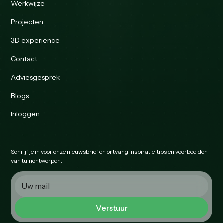
Werkwijze
Projecten
3D experience
Contact
Adviesgesprek
Blogs
Inloggen
Schrijf je in voor onze nieuwsbrief en ontvang inspiratie, tips en voorbeelden
van tuinontwerpen.