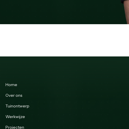
Home
Over ons
Tuinontwerp
Werkwijze
Projecten