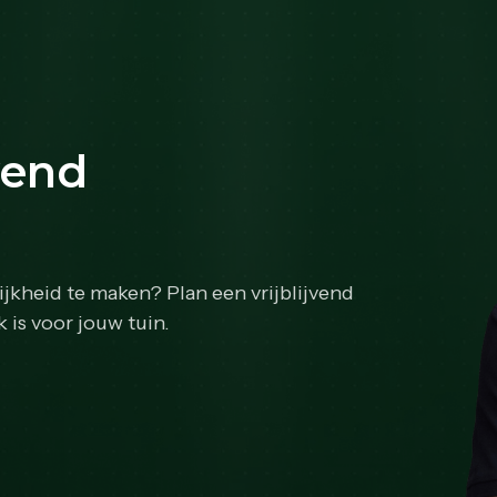
vend
ijkheid te maken? Plan een vrijblijvend
 is voor jouw tuin.