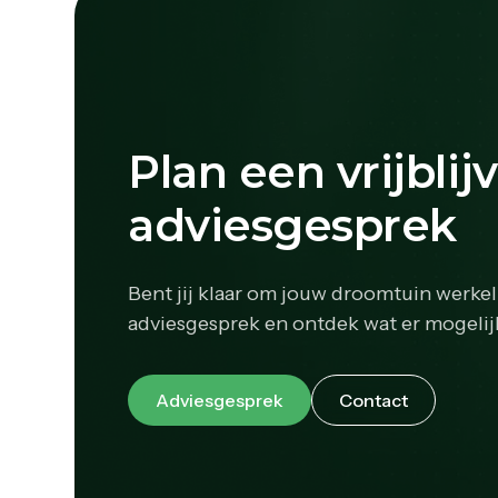
Plan een vrijblij
adviesgesprek
Bent jij klaar om jouw droomtuin werkel
adviesgesprek en ontdek wat er mogelijk
Adviesgesprek
Contact