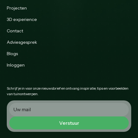
Projecten
3D experience
Contact
Adviesgesprek
Blogs
Inloggen
Schrijf je in voor onze nieuwsbrief en ontvang inspiratie, tips en voorbeelden
van tuinontwerpen.