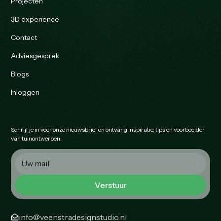
Projecten
3D experience
Contact
Adviesgesprek
Blogs
Inloggen
Schrijf je in voor onze nieuwsbrief en ontvang inspiratie, tips en voorbeelden
van tuinontwerpen.
info@veenstradesignstudio.nl