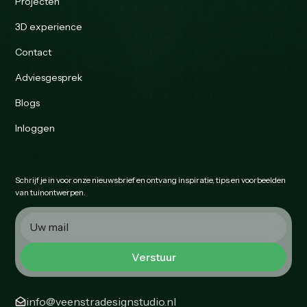
Projecten
3D experience
Contact
Adviesgesprek
Blogs
Inloggen
Schrijf je in voor onze nieuwsbrief en ontvang inspiratie, tips en voorbeelden
van tuinontwerpen.
info@veenstradesignstudio.nl