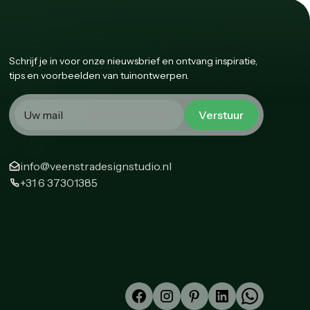
Schrijf je in voor onze nieuwsbrief en ontvang inspiratie,
tips en voorbeelden van tuinontwerpen.
info@veenstradesignstudio.nl
+31 6 37301385