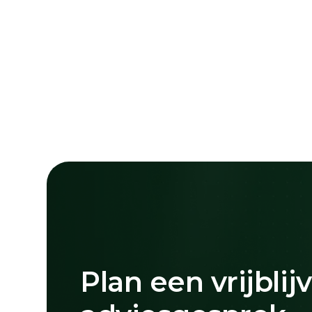
Plan een vrijblij