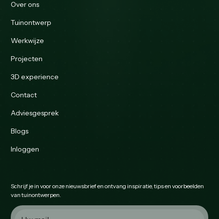
Over ons
Tuinontwerp
Werkwijze
Projecten
3D experience
Contact
Adviesgesprek
Blogs
Inloggen
Schrijf je in voor onze nieuwsbrief en ontvang inspiratie, tips en voorbeelden
van tuinontwerpen.