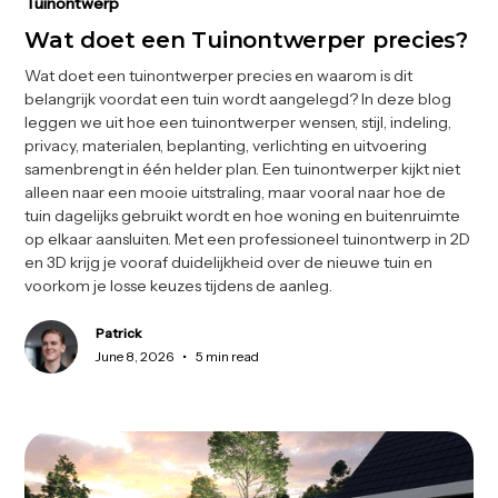
Tuinontwerp
Wat doet een Tuinontwerper precies?
Wat doet een tuinontwerper precies en waarom is dit
belangrijk voordat een tuin wordt aangelegd? In deze blog
leggen we uit hoe een tuinontwerper wensen, stijl, indeling,
privacy, materialen, beplanting, verlichting en uitvoering
samenbrengt in één helder plan. Een tuinontwerper kijkt niet
alleen naar een mooie uitstraling, maar vooral naar hoe de
tuin dagelijks gebruikt wordt en hoe woning en buitenruimte
op elkaar aansluiten. Met een professioneel tuinontwerp in 2D
en 3D krijg je vooraf duidelijkheid over de nieuwe tuin en
voorkom je losse keuzes tijdens de aanleg.
Patrick
•
June 8, 2026
5 min read