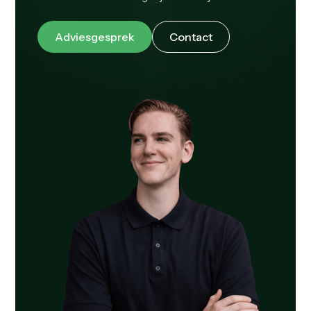
Adviesgesprek
Contact