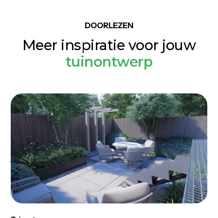
inzichtelijk voordat de tuin wordt aangelegd.
DOORLEZEN
Meer inspiratie voor jouw
tuinontwerp