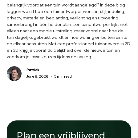
belangrijk voordat een tuin wordt aangelegd? In deze blog
leggen we uit hoe een tuinontwerper wensen, stijl, indeling,
privacy, materialen, beplanting, verlichting en uitvoering
samenbrengt in één helder plan. Een tuinontwerper kijkt niet
alleen naar een mooie uitstraling, maar vooral naar hoe de
tuin dagelijks gebruikt wordt en hoe woning en buitenruimte
op elkaar aansluiten. Met een professioneel tuinontwerp in 2D
en 3D krijg je vooraf duidelijkheid over de nieuwe tuin en
voorkom je losse keuzes tijdens de aanleg.
Patrick
•
June 8, 2026
5 min read
Plan een vrijblijvend