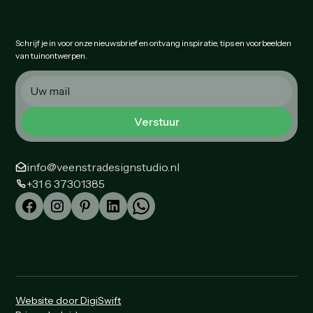
Schrijf je in voor onze nieuwsbrief en ontvang inspiratie, tips en voorbeelden
van tuinontwerpen.
info@veenstradesignstudio.nl
+31 6 37301385
Website door DigiSwift