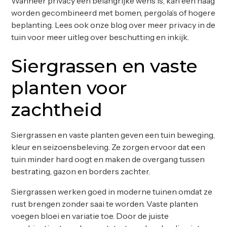
Wanneer privacy een belangrijke wens is, kan een haag
worden gecombineerd met bomen, pergola’s of hogere
beplanting. Lees ook onze blog over
meer privacy in de
tuin
voor meer uitleg over beschutting en inkijk.
Siergrassen en vaste
planten voor
zachtheid
Siergrassen en vaste planten geven een tuin beweging,
kleur en seizoensbeleving. Ze zorgen ervoor dat een
tuin minder hard oogt en maken de overgang tussen
bestrating, gazon en borders zachter.
Siergrassen werken goed in moderne tuinen omdat ze
rust brengen zonder saai te worden. Vaste planten
voegen bloei en variatie toe. Door de juiste